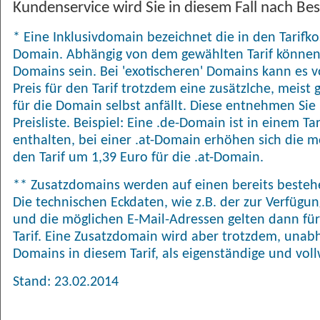
Kundenservice wird Sie in diesem Fall nach Bes
* Eine Inklusivdomain bezeichnet die in den Tarifk
Domain. Abhängig von dem gewählten Tarif können
Domains sein. Bei 'exotischeren' Domains kann es
Preis für den Tarif trotzdem eine zusätzlche, meis
für die Domain selbst anfällt. Diese entnehmen Sie 
Preisliste. Beispiel: Eine .de-Domain ist in einem T
enthalten, bei einer .at-Domain erhöhen sich die 
den Tarif um 1,39 Euro für die .at-Domain.
** Zusatzdomains werden auf einen bereits bestehe
Die technischen Eckdaten, wie z.B. der zur Verfügu
und die möglichen E-Mail-Adressen gelten dann für
Tarif. Eine Zusatzdomain wird aber trotzdem, una
Domains in diesem Tarif, als eigenständige und vol
Stand: 23.02.2014