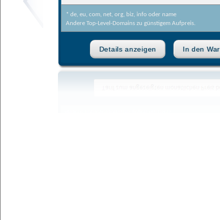
* de, eu, com, net, org, biz, info oder name
Andere
Top-Level-Domains
zu günstigem Aufpreis.
Details anzeigen
In den Wa