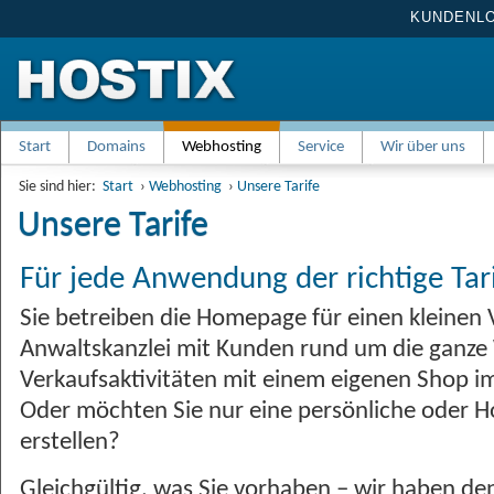
KUNDENL
Start
Domains
Webhosting
Service
Wir über uns
Sie sind hier:
Start
›
Webhosting
›
Unsere Tarife
Unsere Tarife
Für jede Anwendung der richtige Tar
Sie betreiben die Homepage für einen kleinen 
Anwaltskanzlei mit Kunden rund um die ganze 
Verkaufsaktivitäten mit einem eigenen Shop i
Oder möchten Sie nur eine persönliche oder H
erstellen?
Gleichgültig, was Sie vorhaben – wir haben den 