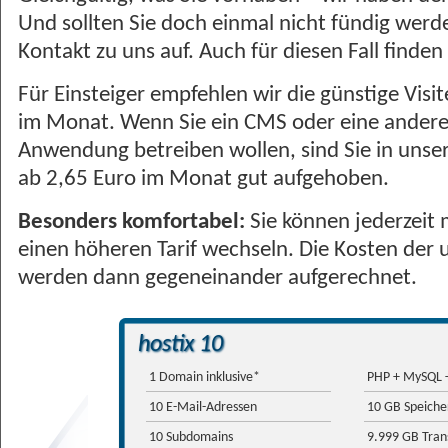
Und sollten Sie doch einmal nicht fündig werd
Kontakt zu uns auf. Auch für diesen Fall finden
Für Einsteiger empfehlen wir die günstige Visi
im Monat. Wenn Sie ein CMS oder eine andere 
Anwendung betreiben wollen, sind Sie in unse
ab 2,65 Euro im Monat gut aufgehoben.
Besonders komfortabel:
Sie können jederzeit m
einen höheren Tarif wechseln. Die Kosten der 
werden dann gegeneinander aufgerechnet.
hostix 10
1 Domain inklusive*
PHP + MySQL
10 E-Mail-Adressen
10 GB Speiche
10 Subdomains
9.999 GB Tran