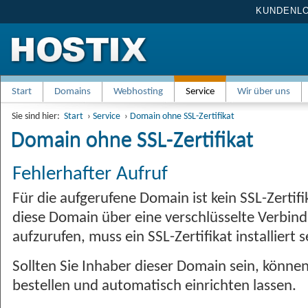
KUNDENL
Start
Domains
Webhosting
Service
Wir über uns
Sie sind hier:
Start
›
Service
›
Domain ohne SSL-Zertifikat
Domain ohne SSL-Zertifikat
Fehlerhafter Aufruf
Für die aufgerufene Domain ist kein SSL-Zertif
diese Domain über eine verschlüsselte Verbindu
aufzurufen, muss ein SSL-Zertifikat installiert s
Sollten Sie Inhaber dieser Domain sein, könne
bestellen und automatisch einrichten lassen.