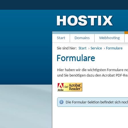
Start
Domains
Webhosting
Sie sind hier:
Start
›
Service
›
Formulare
Formulare
Hier haben wir die wichtigsten Formulare n
und Sie benötigen dazu den Acrobat PDF-Re
Die Formular-Sektion befindet sich noch