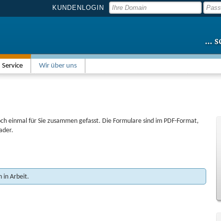
KUNDENLOGIN
Service
Wir über uns
och einmal für Sie zusammen gefasst. Die Formulare sind im PDF-Format,
ader.
 in Arbeit.