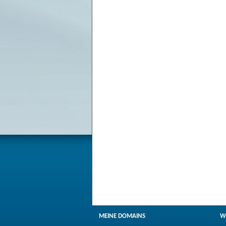
MEINE DOMAINS
W